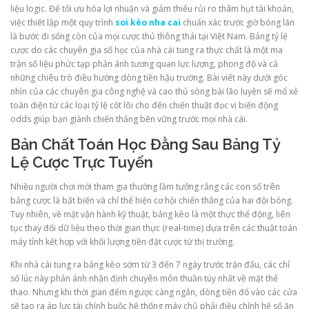
liệu logic. Để tối ưu hóa lợi nhuận và giảm thiểu rủi ro thâm hụt tài khoản,
việc thiết lập một quy trình
soi kèo nha cai
chuẩn xác trước giờ bóng lăn
là bước đi sống còn của mọi cược thủ thông thái tại Việt Nam. Bảng tỷ lệ
cược do các chuyên gia số học của nhà cái tung ra thực chất là một ma
trận số liệu phức tạp phản ánh tương quan lực lượng, phong độ và cả
những chiêu trò điều hướng dòng tiền hậu trường. Bài viết này dưới góc
nhìn của các chuyên gia công nghệ và cao thủ sòng bài lão luyện sẽ mổ xẻ
toàn diện từ các loại tỷ lệ cốt lõi cho đến chiến thuật đọc vị biến động
odds giúp bạn giành chiến thắng bền vững trước mọi nhà cái.
Bản Chất Toán Học Đằng Sau Bảng Tỷ
Lệ Cược Trực Tuyến
Nhiều người chơi mới tham gia thường lầm tưởng rằng các con số trên
bảng cược là bất biến và chỉ thể hiện cơ hội chiến thắng của hai đội bóng.
Tuy nhiên, về mặt vận hành kỹ thuật, bảng kèo là một thực thể động, liên
tục thay đổi dữ liệu theo thời gian thực (real-time) dựa trên các thuật toán
máy tính kết hợp với khối lượng tiền đặt cược từ thị trường.
Khi nhà cái tung ra bảng kèo sớm từ 3 đến 7 ngày trước trận đấu, các chỉ
số lúc này phản ánh nhận định chuyên môn thuần túy nhất về mặt thể
thao. Nhưng khi thời gian đếm ngược càng ngắn, dòng tiền đổ vào các cửa
sẽ tạo ra áp lực tài chính buộc hệ thống máy chủ phải điều chỉnh hệ số ăn