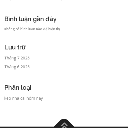
Bình luận gần đây
Không có bình luận nào để hiển thị.
Lưu trữ
Tháng 7 2026
Tháng 6 2026
Phân loại
keo nha cai hôm nay