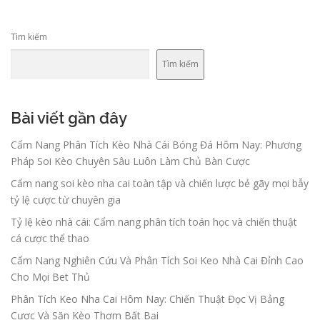
Tìm kiếm
Tìm kiếm
Bài viết gần đây
Cẩm Nang Phân Tích Kèo Nhà Cái Bóng Đá Hôm Nay: Phương
Pháp Soi Kèo Chuyên Sâu Luôn Làm Chủ Bàn Cược
Cẩm nang soi kèo nha cai toàn tập và chiến lược bẻ gãy mọi bẫy
tỷ lệ cược từ chuyên gia
Tỷ lệ kèo nhà cái: Cẩm nang phân tích toán học và chiến thuật
cá cược thể thao
Cẩm Nang Nghiên Cứu Và Phân Tích Soi Keo Nhà Cai Đỉnh Cao
Cho Mọi Bet Thủ
Phân Tích Keo Nha Cai Hôm Nay: Chiến Thuật Đọc Vị Bảng
Cược Và Săn Kèo Thơm Bất Bại