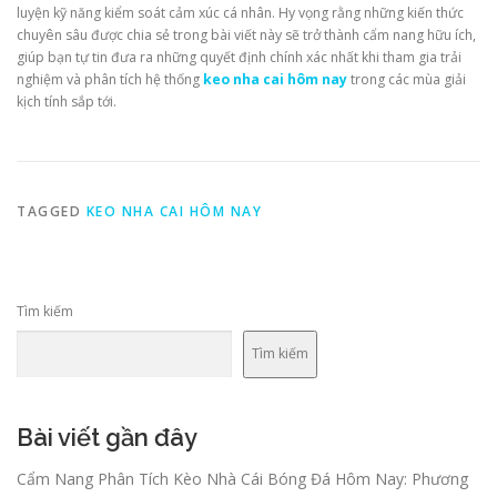
luyện kỹ năng kiểm soát cảm xúc cá nhân. Hy vọng rằng những kiến thức
chuyên sâu được chia sẻ trong bài viết này sẽ trở thành cẩm nang hữu ích,
giúp bạn tự tin đưa ra những quyết định chính xác nhất khi tham gia trải
nghiệm và phân tích hệ thống
keo nha cai hôm nay
trong các mùa giải
kịch tính sắp tới.
TAGGED
KEO NHA CAI HÔM NAY
Tìm kiếm
Tìm kiếm
Bài viết gần đây
Cẩm Nang Phân Tích Kèo Nhà Cái Bóng Đá Hôm Nay: Phương