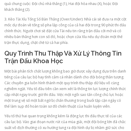
quả chung cuộc: Đội chủ nhà thắng (1), Hai đội hòa nhau (X), hoặc Đội
khách thắng (2).
3. Kèo Tài Xỉu Tổng Số Bàn Thắng (Over/Under): Nhà cái sẽ đưa ra một cột
mốc dự đoán về tổng số pha lập công của cả hai đội trong 90 phút thi đấu
chính thức. Người chơi sẽ đặt cửa Tài nếu tin rằng trận đấu cởi mở và có
nhiều bàn thắng hơn con số đó, hoặc chọn cửa Xỉu nếu dự đoán một thế
trận thực dụng, chặt chẽ từ cả hai phía.
Quy Trình Thu Thập Và Xử Lý Thông Tin
Trận Đấu Khoa Học
Một bài phân tích chất lượng không bao giờ được xây dựng dựa trên danh
tiếng của câu lạc bộ hay tình cảm cá nhân dành cho đội bóng thần tượng.
Các chuyên gia luôn hình thành một quy trình thu thập dữ liệu vô cùng
nghiêm ngặt. Yếu tố đầu tiên cần xem xét là thông tin lực lượng chính thức
cập nhật ngay trước giờ thi đấu. Việc một ngôi sao tấn công chủ lực hoặc
một trung vệ số một bất ngờ bị chấn thương trong buổi tập cận ngày có
thể làm sụp đổ hoàn toàn sơ đồ chiến thuật của huấn luyện viên.
Yếu tố thứ hai quan trọng không kém là động lực thi đấu thực tế của các
câu lạc bộ. Vào giai đoạn nước rút của mùa giải, một đội bóng lớn đã chắc
suất vô địch thường có xu hướng tung ra đội hình dự bị nhằm giữ sức cho